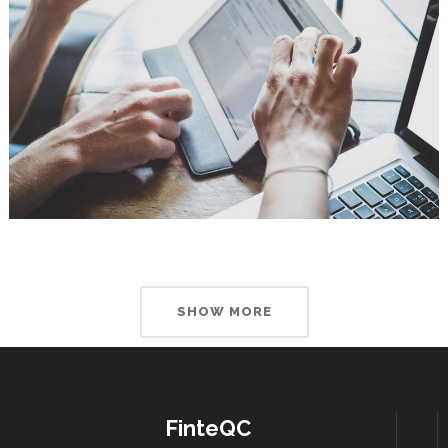
SHOW MORE
FinteQC