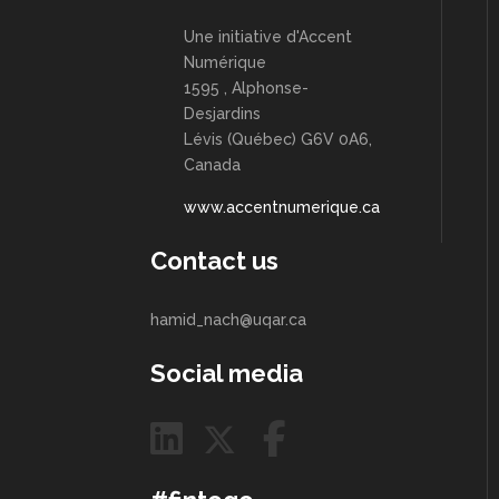
Une initiative d'Accent
Numérique
1595 , Alphonse-
Desjardins
Lévis (Québec) G6V 0A6,
Canada
www.accentnumerique.ca
Contact us
hamid_nach@uqar.ca
Social media