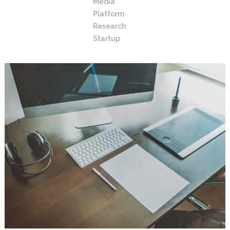
Media
Platform
Research
Startup