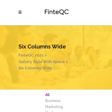
Six Columns Wide
FinteQC 2021
>
Gallery Style With Space
>
Six Columns Wide
All
Business
Marketing