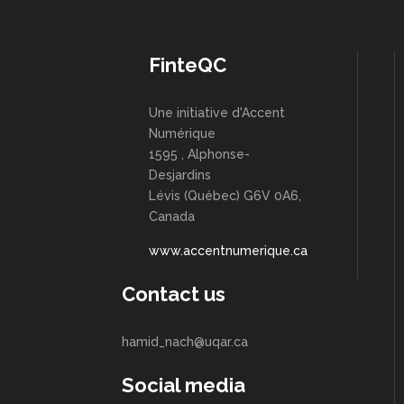
FinteQC
Une initiative d'Accent
Numérique
1595 , Alphonse-
Desjardins
Lévis (Québec) G6V 0A6,
Canada
www.accentnumerique.ca
Contact us
hamid_nach@uqar.ca
Social media