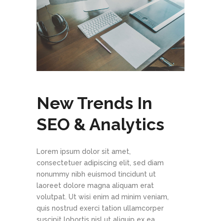
New Trends In
SEO & Analytics
Lorem ipsum dolor sit amet,
consectetuer adipiscing elit, sed diam
nonummy nibh euismod tincidunt ut
laoreet dolore magna aliquam erat
volutpat. Ut wisi enim ad minim veniam,
quis nostrud exerci tation ullamcorper
suscipit lobortis nisl ut aliquip ex ea