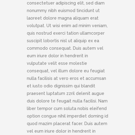
consectetuer adipiscing elit, sed diam
nonummy nibh euismod tincidunt ut
laoreet dolore magna aliquam erat
volutpat. Ut wisi enim ad minim veniam,
quis nostrud exerci tation ullamcorper
suscipit lobortis nisl ut aliquip ex ea
commodo consequat. Duis autem vel
eum iriure dolor in hendrerit in
vulputate velit esse molestie
consequat, vel illum dolore eu feugiat
nulla facilisis at vero eros et accumsan
et iusto odio dignissim qui blandit
praesent luptatum zzril delenit augue
duis dolore te feugait nulla facilisi. Nam
liber tempor cum soluta nobis eleifend
option congue nihil imperdiet doming id
quod mazim placerat facer. Duis autem
vel eum iriure dolor in hendrerit in