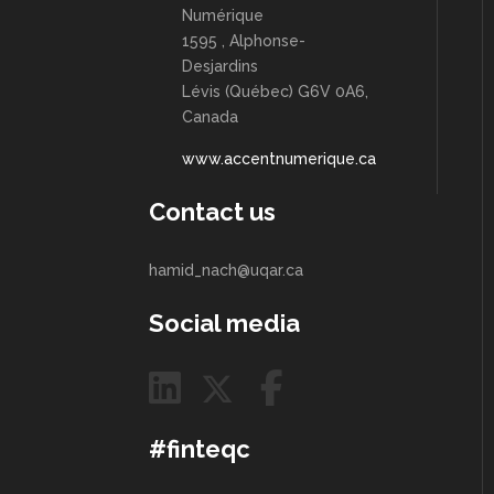
Numérique
1595 , Alphonse-
Desjardins
Lévis (Québec) G6V 0A6,
Canada
www.accentnumerique.ca
Contact us
hamid_nach@uqar.ca
Social media
#finteqc