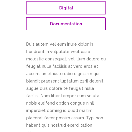
Digital
Documentation
Duis autem vel eum iriure dolor in
hendrerit in vulputate velit esse
molestie consequat, vel illum dolore eu
feugiat nulla facilisis at vero eros et
accumsan et iusto odio dignissim qui
blandit praesent luptatum zzril delenit
augue duis dolore te feugait nulla
facilisi. Nam liber tempor cum soluta
nobis eleifend option congue nihil
imperdiet doming id quod mazim
placerat facer possim assum. Typi non
habent quis nostrud exerci tation