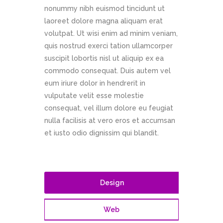
nonummy nibh euismod tincidunt ut
laoreet dolore magna aliquam erat
volutpat. Ut wisi enim ad minim veniam,
quis nostrud exerci tation ullamcorper
suscipit lobortis nisl ut aliquip ex ea
commodo consequat. Duis autem vel
eum iriure dolor in hendrerit in
vulputate velit esse molestie
consequat, vel illum dolore eu feugiat
nulla facilisis at vero eros et accumsan
et iusto odio dignissim qui blandit.
Design
Web